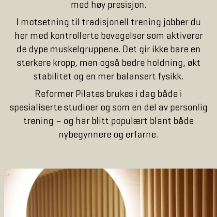
med høy presisjon.
I motsetning til tradisjonell trening jobber du
her med kontrollerte bevegelser som aktiverer
de dype muskelgruppene. Det gir ikke bare en
sterkere kropp, men også bedre holdning, økt
stabilitet og en mer balansert fysikk.
Reformer Pilates brukes i dag både i
spesialiserte studioer og som en del av personlig
trening – og har blitt populært blant både
nybegynnere og erfarne.