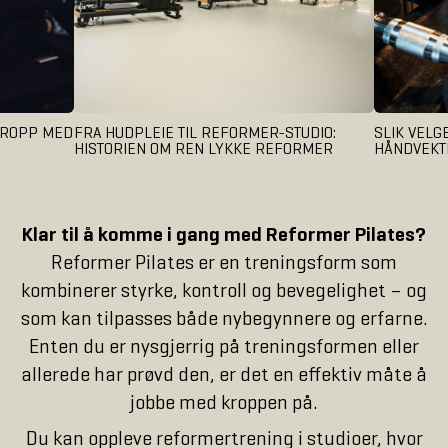
KROPP MED
FRA HUDPLEIE TIL REFORMER-STUDIO:
SLIK VELG
HISTORIEN OM REN LYKKE REFORMER
HÅNDVEKT
Klar til å komme i gang med Reformer Pilates?
Reformer Pilates er en treningsform som
kombinerer styrke, kontroll og bevegelighet – og
som kan tilpasses både nybegynnere og erfarne.
Enten du er nysgjerrig på treningsformen eller
allerede har prøvd den, er det en effektiv måte å
jobbe med kroppen på.
Du kan oppleve reformertrening i studioer, hvor