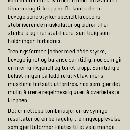
kombinerer effektiv trening med en skånsom
tilnærming til kroppen. De kontrollerte
bevegelsene styrker spesielt kroppens
stabiliserende muskulatur og bidrar til en
sterkere og mer stabil core, samtidig som
holdningen forbedres.
Treningsformen jobber med både styrke,
bevegelighet og balanse samtidig, noe som gir
en mer funksjonell og tonet kropp. Samtidig er
belastningen på ledd relativt lav, mens
musklene fortsatt utfordres, noe som gjør det
mulig å trene regelmessig uten å overbelaste
kroppen.
Det er nettopp kombinasjonen av synlige
resultater og en behagelig treningsopplevelse
som gjør Reformer Pilates til et valg mange