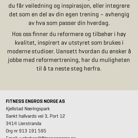
du får veiledning og inspirasjon, eller integrere
det som en del av din egen trening – avhengig
av hva som passer din hverdag.
Hos oss finner du reformere og tilbehør i høy
kvalitet, inspirert av utstyret som brukes i
moderne studioer. Uansett hvordan du ønsker å
jobbe med reformertrening, har du muligheten
til å ta neste steg herfra.
FITNESS ENGROS NORGE AS
Kjellstad Næringspark
Sankt hallvards vei 3, Port 12
3414 Lierstranda
Org nr 913 191 595