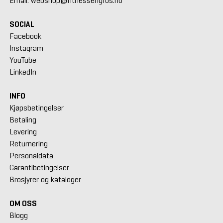
Email: webshop@fitnessengros.no
SOCIAL
Facebook
Instagram
YouTube
LinkedIn
INFO
Kjøpsbetingelser
Betaling
Levering
Returnering
Personaldata
Garantibetingelser
Brosjyrer og kataloger
OM OSS
Blogg