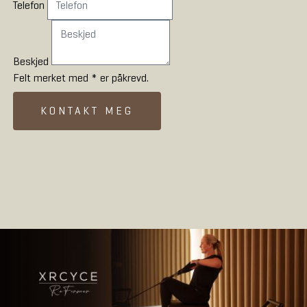
Telefon
Beskjed
Felt merket med * er påkrevd.
KONTAKT MEG