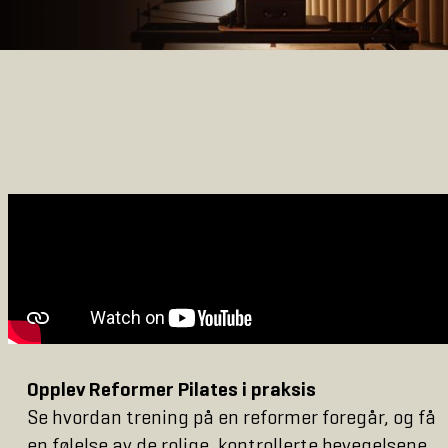
Opplev Reformer Pilates i praksis
Se hvordan trening på en reformer foregår, og få
en følelse av de rolige, kontrollerte bevegelsene