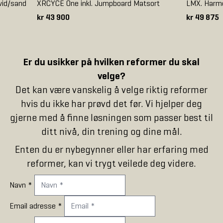
vid/sand
XRCYCE One inkl. Jumpboard Matsort
LMX. Harmo
kr 43 900
kr 49 875
Er du usikker på hvilken reformer du skal
velge?
Det kan være vanskelig å velge riktig reformer
hvis du ikke har prøvd det før. Vi hjelper deg
gjerne med å finne løsningen som passer best til
ditt nivå, din trening og dine mål.
Enten du er nybegynner eller har erfaring med
reformer, kan vi trygt veilede deg videre.
Navn
*
Email adresse
*