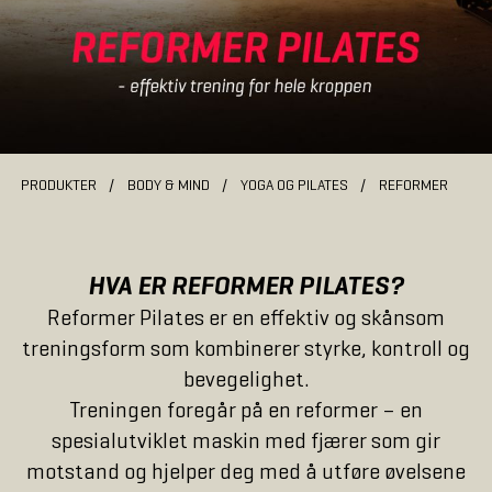
PRODUKTER
/
BODY & MIND
/
YOGA OG PILATES
/
REFORMER
HVA ER REFORMER PILATES?
Reformer Pilates er en effektiv og skånsom
treningsform som kombinerer styrke, kontroll og
bevegelighet.
Treningen foregår på en reformer – en
spesialutviklet maskin med fjærer som gir
motstand og hjelper deg med å utføre øvelsene