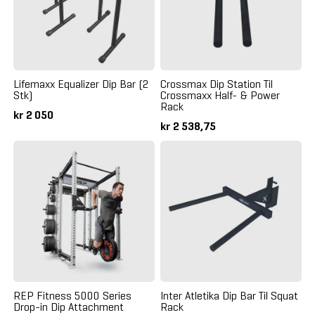
Lifemaxx Equalizer Dip Bar (2
Crossmax Dip Station Til
Stk)
Crossmaxx Half- & Power
Rack
kr 2 050
kr 2 538,75
REP Fitness 5000 Series
Inter Atletika Dip Bar Til Squat
Drop-in Dip Attachment
Rack