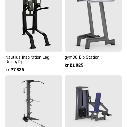
Nautilus Inspiration Leg
gym80 Dip Station
Raise/Dip
kr 21 825
kr 27 835