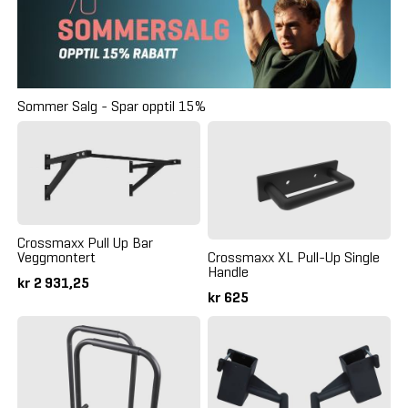
Sommer Salg - Spar opptil 15%
Crossmaxx Pull Up Bar
Crossmaxx XL Pull-Up Single
Veggmontert
Handle
kr 2 931,25
kr 625