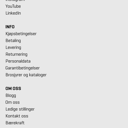
YouTube
LinkedIn
INFO
Kjøpsbetingelser
Betaling
Levering
Returnering
Personaldata
Garantibetingelser
Brosjyrer og kataloger
OM OSS
Blogg
Om oss
Ledige stillinger
Kontakt oss
Bærekraft