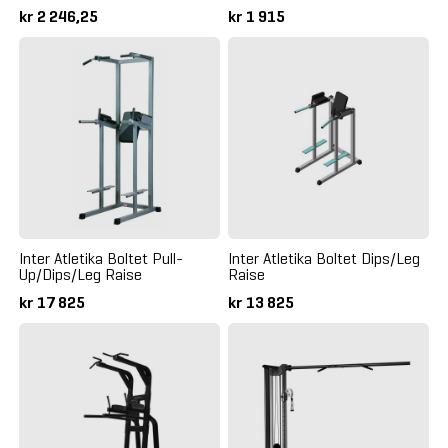
kr 2 246,25
kr 1 915
Inter Atletika Boltet Pull-
Inter Atletika Boltet Dips/Leg
Up/Dips/Leg Raise
Raise
kr 17 825
kr 13 825