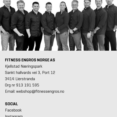
FITNESS ENGROS NORGE AS
Kjellstad Næringspark
Sankt hallvards vei 3, Port 12
3414 Lierstranda
Org nr 913 191 595
Email: webshop@fitnessengros.no
SOCIAL
Facebook
Instagram