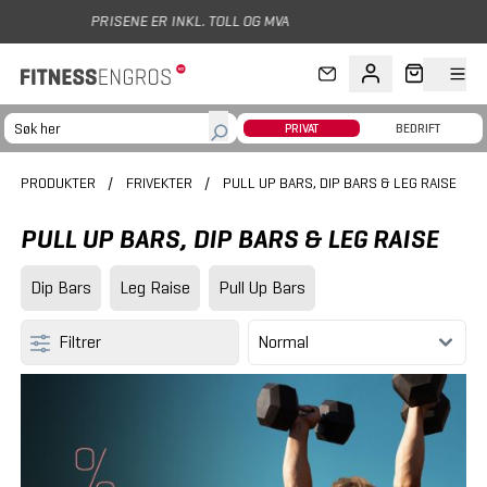
Hopp til hovedinnhold
PRIVAT
BEDRIFT
PRODUKTER
/
FRIVEKTER
/
PULL UP BARS, DIP BARS & LEG RAISE
PULL UP BARS, DIP BARS & LEG RAISE
Dip Bars
Leg Raise
Pull Up Bars
Filtrer