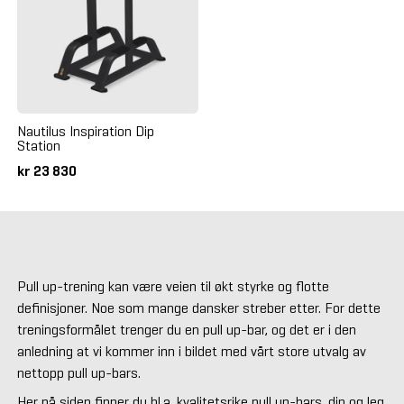
Nautilus Inspiration Dip
Station
kr 23 830
Pull up-trening kan være veien til økt styrke og flotte
definisjoner. Noe som mange dansker streber etter. For dette
treningsformålet trenger du en pull up-bar, og det er i den
anledning at vi kommer inn i bildet med vårt store utvalg av
nettopp pull up-bars.
Her på siden finner du bl.a. kvalitetsrike pull up-bars, dip og leg