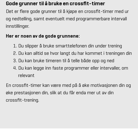
Gode grunner til å bruke en crossfit-timer
Det er flere gode grunner til å kjøpe en crossfit-timer med ur
og nedtelling, samt eventuelt med programmerbare intervall
innstillinger.
Her er noen av de gode grunnene:
Du slipper å bruke smarttelefonen din under trening
Du kan alltid se hvor langt du har kommet i treningen din
Du kan bruke timeren til å telle både opp og ned
Du kan legge inn faste programmer eller intervaller, om
relevant
En crossfit-timer kan være med på å øke motivasjonen din og
øke prestasjonen din, slik at du får enda mer ut av din
crossfit-trening.