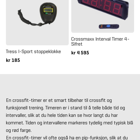
Crossmaxx Interval Timer 4-
Sifret
Tress I-Sport stoppeklokke
kr 4 595
kr 185
En crossfit-timer er et smart tilbehør til crossfit og
funksjonell trening. Timeren er i stand til å telle både tid og
intervaller, slik at du hele tiden kan se hvor langt du har
kommet. Tiden og intervallene markeres tydelig med typisk blå
og rød farge.
En crossfit-timer vil ofte også ha en pip-funksjon, slik at du