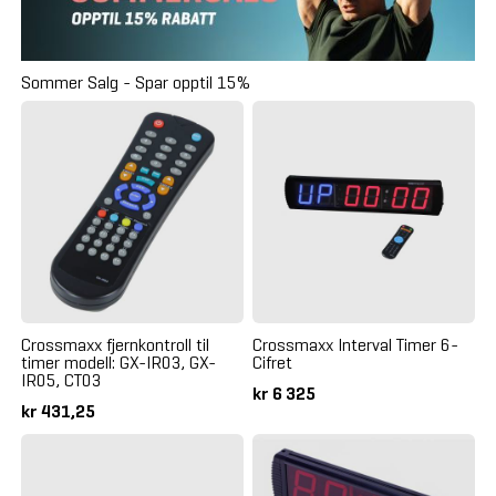
Sommer Salg - Spar opptil 15%
Crossmaxx fjernkontroll til
Crossmaxx Interval Timer 6-
timer modell: GX-IR03, GX-
Cifret
IR05, CT03
kr 6 325
kr 431,25