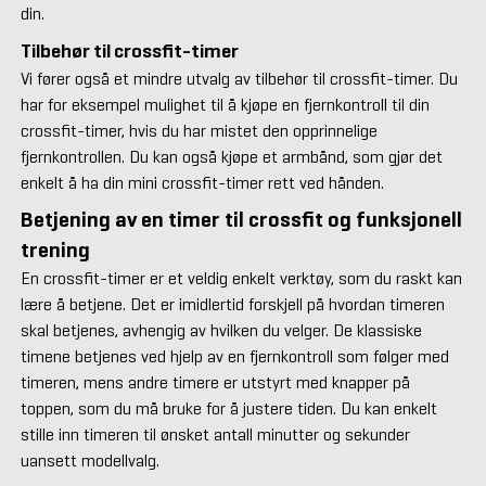
din.
Tilbehør til crossfit-timer
Vi fører også et mindre utvalg av tilbehør til crossfit-timer. Du
har for eksempel mulighet til å kjøpe en fjernkontroll til din
crossfit-timer, hvis du har mistet den opprinnelige
fjernkontrollen. Du kan også kjøpe et armbånd, som gjør det
enkelt å ha din mini crossfit-timer rett ved hånden.
Betjening av en timer til crossfit og funksjonell
trening
En crossfit-timer er et veldig enkelt verktøy, som du raskt kan
lære å betjene. Det er imidlertid forskjell på hvordan timeren
skal betjenes, avhengig av hvilken du velger. De klassiske
timene betjenes ved hjelp av en fjernkontroll som følger med
timeren, mens andre timere er utstyrt med knapper på
toppen, som du må bruke for å justere tiden. Du kan enkelt
stille inn timeren til ønsket antall minutter og sekunder
uansett modellvalg.