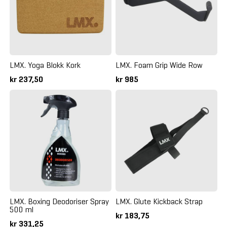
LMX. Yoga Blokk Kork
LMX. Foam Grip Wide Row
kr 237,50
kr 985
LMX. Boxing Deodoriser Spray
LMX. Glute Kickback Strap
500 ml
kr 183,75
kr 331,25