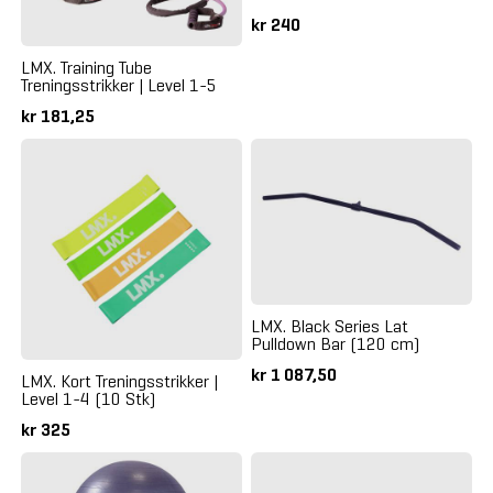
kr 240
LMX. Training Tube
Treningsstrikker | Level 1-5
kr 181,25
LMX. Black Series Lat
Pulldown Bar (120 cm)
kr 1 087,50
LMX. Kort Treningsstrikker |
Level 1-4 (10 Stk)
kr 325