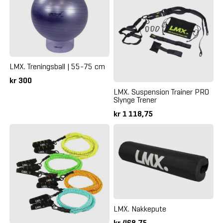
LMX. Treningsball | 55-75 cm
kr 300
LMX. Suspension Trainer PRO
Slynge Trener
kr 1 118,75
LMX. Nakkepute
kr 468,75