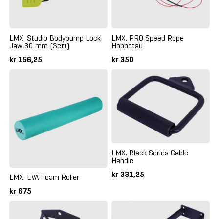
LMX. Studio Bodypump Lock
LMX. PRO Speed Rope
Jaw 30 mm (Sett)
Hoppetau
kr 156,25
kr 350
LMX. Black Series Cable
Handle
kr 331,25
LMX. EVA Foam Roller
kr 675