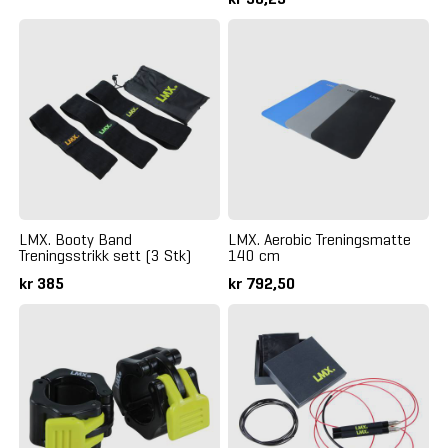
LMX. Booty Band
LMX. Aerobic Treningsmatte
Treningsstrikk sett (3 Stk)
140 cm
kr 385
kr 792,50