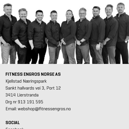
FITNESS ENGROS NORGE AS
Kjellstad Næringspark
Sankt hallvards vei 3, Port 12
3414 Lierstranda
Org nr 913 191 595
Email: webshop@fitnessengros.no
SOCIAL