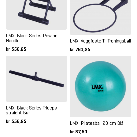
LMX. Black Series Rowing
Handle
LMX. Veggfeste Til Treningsball
kr 556,25
kr 761,25
LMX. Black Series Triceps
straight Bar
kr 556,25
LMX. Pilatesball 20 cm Blå
kr 87,50