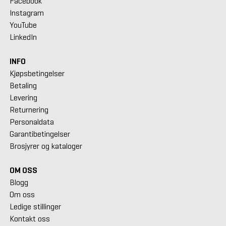
Facebook
Instagram
YouTube
LinkedIn
INFO
Kjøpsbetingelser
Betaling
Levering
Returnering
Personaldata
Garantibetingelser
Brosjyrer og kataloger
OM OSS
Blogg
Om oss
Ledige stillinger
Kontakt oss