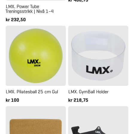
LMX. Power Tube
Treningsstrikk | Nivå 1–4
kr 232,50
LMX. Pilatesball 25 cm Gul
LMX. GymBall Holder
kr 100
kr 218,75