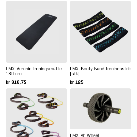
LMX. Aerobic Treningsmatte
LMX. Booty Band Treningsstrik
180 cm
(stk)
kr 918,75
kr 125
LMX. Ab Wheel