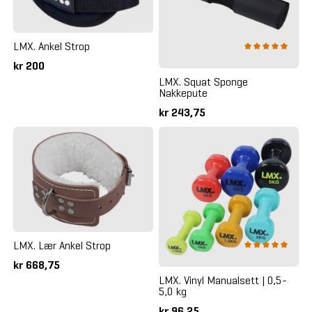
LMX. Ankel Strop
kr 200
LMX. Squat Sponge
Nakkepute
kr 243,75
LMX. Lær Ankel Strop
kr 668,75
LMX. Vinyl Manualsett | 0,5-
5,0 kg
kr 96,25