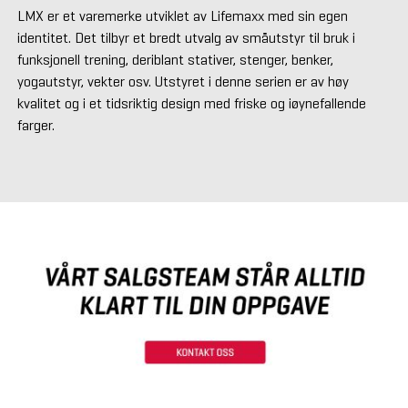
LMX er et varemerke utviklet av Lifemaxx med sin egen
identitet. Det tilbyr et bredt utvalg av småutstyr til bruk i
funksjonell trening, deriblant stativer, stenger, benker,
yogautstyr, vekter osv. Utstyret i denne serien er av høy
kvalitet og i et tidsriktig design med friske og iøynefallende
farger.