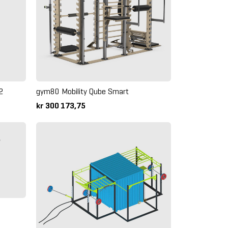
 2
gym80 Mobility Qube Smart
kr 300 173,75