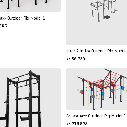
xx Outdoor Rig Model 1
 865
Inter Atletika Outdoor Rig Model
kr 56 730
Crossmaxx Outdoor Rig Model 2
kr 213 825