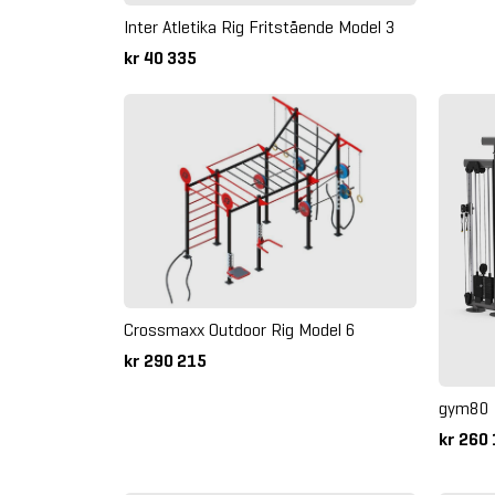
Inter Atletika Rig Fritstående Model 3
kr 40 335
Crossmaxx Outdoor Rig Model 6
kr 290 215
gym80 
kr 260