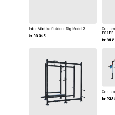
Inter Atletika Outdoor Rig Model 3
Crossma
F01FE
kr 93 345
kr 34 
Crossma
kr 235