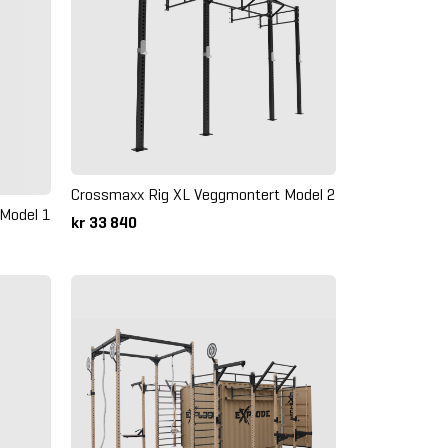
Crossmaxx Rig XL Veggmontert Model 2
Model 1
kr 33 840