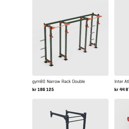
gym80 Narrow Rack Double
Inter A
kr 186 125
kr 44 