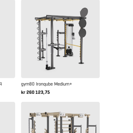
 4
gym80 Ironqube Medium+
kr 260 123,75