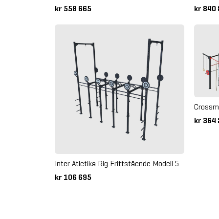
kr 558 665
kr 840
Crossma
kr 364
Inter Atletika Rig Frittstående Modell 5
kr 106 695