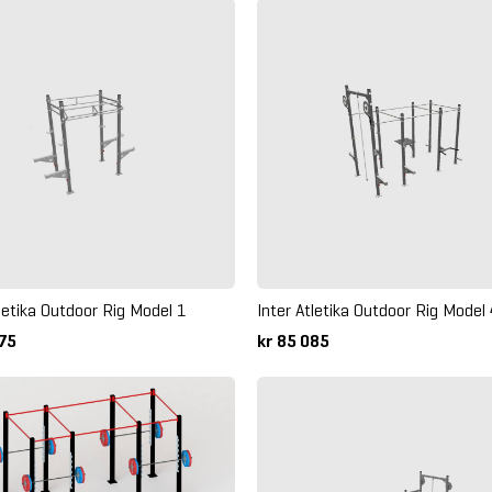
tletika Outdoor Rig Model 1
Inter Atletika Outdoor Rig Model
875
kr 85 085