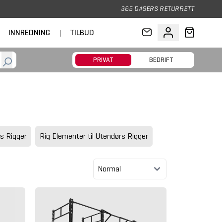
365 DAGERS RETURRETT
INNREDNING
|
TILBUD
PRIVAT
BEDRIFT
s Rigger
Rig Elementer til Utendørs Rigger