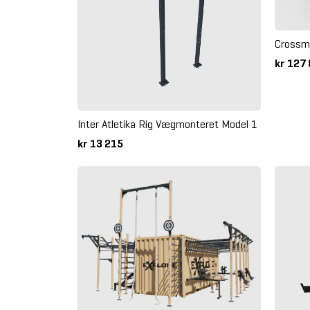
Crossma
kr 127
Inter Atletika Rig Vægmonteret Model 1
kr 13 215