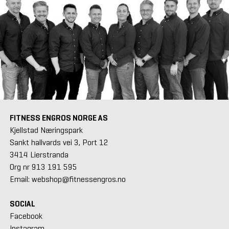
FITNESS ENGROS NORGE AS
Kjellstad Næringspark
Sankt hallvards vei 3, Port 12
3414 Lierstranda
Org nr 913 191 595
Email: webshop@fitnessengros.no
SOCIAL
Facebook
Instagram