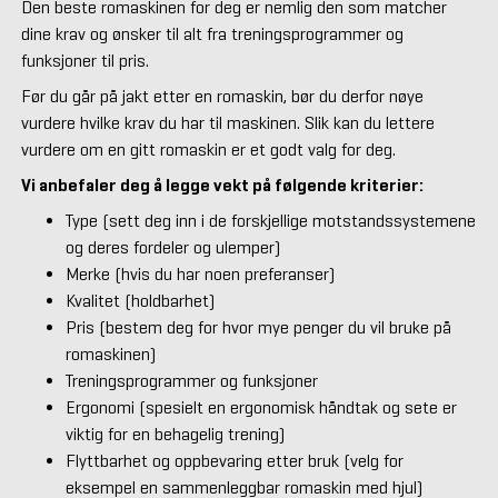
Den beste romaskinen for deg er nemlig den som matcher
dine krav og ønsker til alt fra treningsprogrammer og
funksjoner til pris.
Før du går på jakt etter en romaskin, bør du derfor nøye
vurdere hvilke krav du har til maskinen. Slik kan du lettere
vurdere om en gitt romaskin er et godt valg for deg.
Vi anbefaler deg å legge vekt på følgende kriterier:
Type (sett deg inn i de forskjellige motstandssystemene
og deres fordeler og ulemper)
Merke (hvis du har noen preferanser)
Kvalitet (holdbarhet)
Pris (bestem deg for hvor mye penger du vil bruke på
romaskinen)
Treningsprogrammer og funksjoner
Ergonomi (spesielt en ergonomisk håndtak og sete er
viktig for en behagelig trening)
Flyttbarhet og oppbevaring etter bruk (velg for
eksempel en sammenleggbar romaskin med hjul)