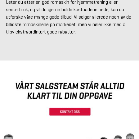
Leter du etter en god romaskin for hjemmetrening eller
senterbruk, og vil du gjerne holde kostnadene nede, kan du
utforske våre mange gode tilbud. Vi selger allerede noen av de
billigste romaskinene på markedet, men vi nøler ikke med å
tilby ekstraordinært gode rabatter.