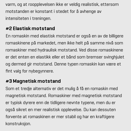
varm, og at roopplevelsen ikke er veldig realistisk, ettersom
motstanden er konstant i stedet for å avhenge av
intensiteten i treningen.
#2 Elastisk motstand
En romaskin med elastisk motstand er også en av de billigere
romaskinene på markedet, men ikke helt på samme nivå som
romaskiner med hydraulisk motstand. Ved disse romaskinene
er det enten en elastikk eller et bånd som bremser svinghjulet
og dermed gir motstand. Denne typen romaskin kan være et
fint valg for nybegynnere.
#3 Magnetisk motstand
Som et tredje alternativ er det mulig å få en romaskin med
magnetisk motstand. Romaskiner med magnetisk motstand
er typisk dyrere enn de tidligere nevnte typene, men du er
også sikret en mer realistisk opplevelse. Du kan dessuten
forvente at romaskinen er mer stabil og har en kraftigere
konstruksjon.