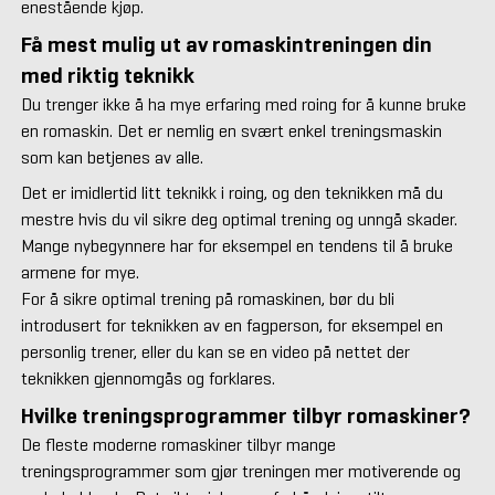
enestående kjøp.
Få mest mulig ut av romaskintreningen din
med riktig teknikk
Du trenger ikke å ha mye erfaring med roing for å kunne bruke
en romaskin. Det er nemlig en svært enkel treningsmaskin
som kan betjenes av alle.
Det er imidlertid litt teknikk i roing, og den teknikken må du
mestre hvis du vil sikre deg optimal trening og unngå skader.
Mange nybegynnere har for eksempel en tendens til å bruke
armene for mye.
For å sikre optimal trening på romaskinen, bør du bli
introdusert for teknikken av en fagperson, for eksempel en
personlig trener, eller du kan se en video på nettet der
teknikken gjennomgås og forklares.
Hvilke treningsprogrammer tilbyr romaskiner?
De fleste moderne romaskiner tilbyr mange
treningsprogrammer som gjør treningen mer motiverende og