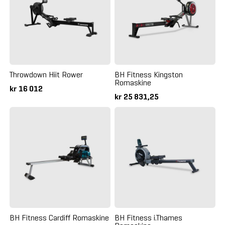
Throwdown Hiit Rower
BH Fitness Kingston
Romaskine
kr 16 012
kr 25 831,25
BH Fitness Cardiff Romaskine
BH Fitness i.Thames