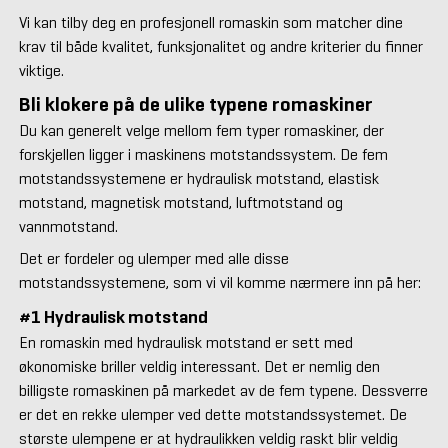
Vi kan tilby deg en profesjonell romaskin som matcher dine
krav til både kvalitet, funksjonalitet og andre kriterier du finner
viktige.
Bli klokere på de ulike typene romaskiner
Du kan generelt velge mellom fem typer romaskiner, der
forskjellen ligger i maskinens motstandssystem. De fem
motstandssystemene er hydraulisk motstand, elastisk
motstand, magnetisk motstand, luftmotstand og
vannmotstand.
Det er fordeler og ulemper med alle disse
motstandssystemene, som vi vil komme nærmere inn på her:
#1 Hydraulisk motstand
En romaskin med hydraulisk motstand er sett med
økonomiske briller veldig interessant. Det er nemlig den
billigste romaskinen på markedet av de fem typene. Dessverre
er det en rekke ulemper ved dette motstandssystemet. De
største ulempene er at hydraulikken veldig raskt blir veldig