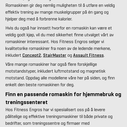
Romaskinen gir deg nemlig muligheten til å utføre en veldig
effektiv trening av mange muskelgrupper på én gang og
hjelper deg med å forbrenne kalorier.
Hvis du også har innsett hvorfor en romaskin kan være et
veldig godt kjøp, vil du med sikkerhet finne utvalget vårt av
romaskiner interessant. Hos Fitness Engros selger vi
kvalitetsrike romaskiner fra noen av de ledende merkene,
inkludert
Concept2
,
StairMaster
og
Assault Fitness
.
Våre mange romaskiner har også flere forskjellige
motstandstyper, inkludert luftmotstand og magnetisk
motstand. Oppdag alle modellene våre her på siden, og finn
enkelt den beste romaskinen for deg.
Finn en passende romaskin for hjemmebruk og
treningssenteret
Hos Fitness Engros har vi spesialisert oss på å levere
pålitelige og effektive treningsmaskiner til både private og
bedrifter, som treningssentre og firmaer med