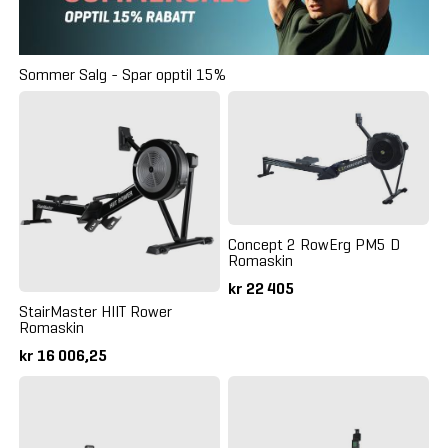
Sommer Salg - Spar opptil 15%
Concept 2 RowErg PM5 D
Romaskin
kr 22 405
StairMaster HIIT Rower
Romaskin
kr 16 006,25