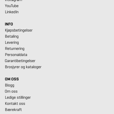
YouTube
LinkedIn
INFO
Kjøpsbetingelser
Betaling
Levering
Returnering
Personaldata
Garantibetingelser
Brosjyrer og kataloger
OM OSS
Blogg
Om oss
Ledige stillinger
Kontakt oss
Bærekraft