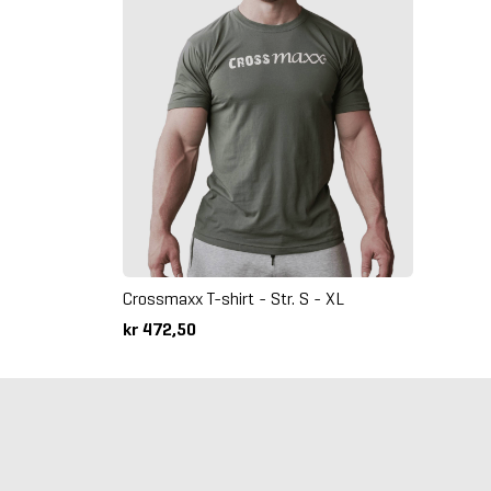
Crossmaxx T-shirt - Str. S - XL
kr 472,50