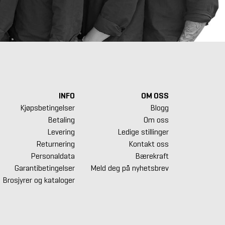
INFO
OM OSS
Kjøpsbetingelser
Blogg
Betaling
Om oss
Levering
Ledige stillinger
Returnering
Kontakt oss
Personaldata
Bærekraft
Garantibetingelser
Meld deg på nyhetsbrev
Brosjyrer og kataloger