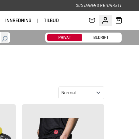
365 DAGERS RETURRETT
INNREDNING
|
TILBUD
PRIVAT
BEDRIFT