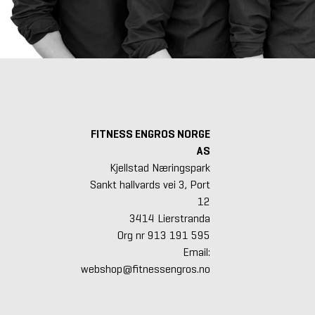
FITNESS ENGROS NORGE
AS
Kjellstad Næringspark
Sankt hallvards vei 3, Port
12
3414 Lierstranda
Org nr 913 191 595
Email:
webshop@fitnessengros.no