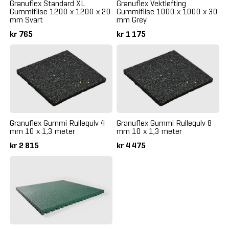
Granuflex Standard XL
Granuflex Vektløfting
Gummiflise 1200 x 1200 x 20
Gummiflise 1000 x 1000 x 30
mm Svart
mm Grey
kr 765
kr 1 175
Granuflex Gummi Rullegulv 4
Granuflex Gummi Rullegulv 8
mm 10 x 1,3 meter
mm 10 x 1,3 meter
kr 2 815
kr 4 475