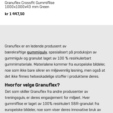
Granuflex Crossfit Gummiflise
1000x1000x43 mm Green
kr 1 447,50
Granuflex er en ledende produsent av
bærekraftige
gummigulv
, spesialisert på produksjon av
gummigulv og granulat laget av 100 % resirkulerbart
gummimateriale. Materialene kommer fra europeiske bildeler,
noe som ikke bare sikrer en miljøvennlig løsning, men også at
det ikke finnes helseskadelige stoffer i produktene deres.
Hvorfor velge Granuflex?
Det som skiller Granuflex fra andre produsenter av
treningsgulv, er deres engasjement for miljøet. Hver
gummiflise er laget av 100% resirkulert SBR-granulat fra
europeiske bildeler, noe som viser deres innovative bruk av