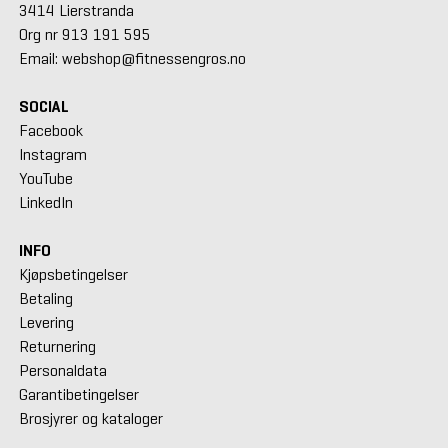
3414 Lierstranda
Org nr 913 191 595
Email: webshop@fitnessengros.no
SOCIAL
Facebook
Instagram
YouTube
LinkedIn
INFO
Kjøpsbetingelser
Betaling
Levering
Returnering
Personaldata
Garantibetingelser
Brosjyrer og kataloger