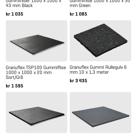
Gummifliser 1000 x 1000 x
Gummiflise 1000 x 1000 x 30
43 mm Black
mm Green
kr 1 035
kr 1 085
Granuflex Gummi Rullegulv 6
Granuflex TSP100 Gummiflise
mm 10 x 1,3 meter
1000 x 1000 x 20 mm
Sort/Grå
kr 3 435
kr 1 595