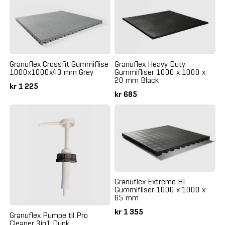
Granuflex Crossfit Gummiflise
Granuflex Heavy Duty
1000x1000x43 mm Grey
Gummifliser 1000 x 1000 x
20 mm Black
kr 1 225
kr 685
Granuflex Extreme HI
Gummifliser 1000 x 1000 x
65 mm
kr 1 355
Granuflex Pumpe til Pro
Cleaner 3in1 Dunk