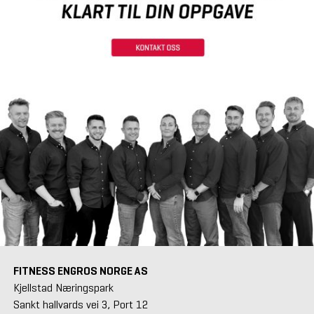
FITNESS ENGROS NORGE AS
Kjellstad Næringspark
Sankt hallvards vei 3, Port 12