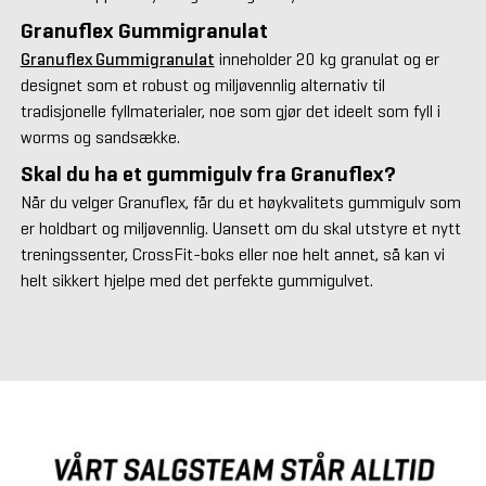
Granuflex Gummigranulat
Granuflex Gummigranulat
inneholder 20 kg granulat og er
designet som et robust og miljøvennlig alternativ til
tradisjonelle fyllmaterialer, noe som gjør det ideelt som fyll i
worms og sandsække.
Skal du ha et gummigulv fra Granuflex?
Når du velger Granuflex, får du et høykvalitets gummigulv som
er holdbart og miljøvennlig. Uansett om du skal utstyre et nytt
treningssenter, CrossFit-boks eller noe helt annet, så kan vi
helt sikkert hjelpe med det perfekte gummigulvet.