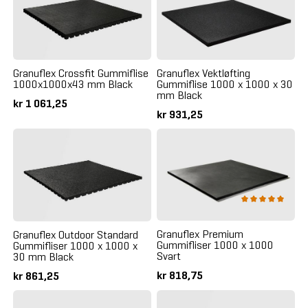
Granuflex Vektløfting
Granuflex Crossfit Gummiflise
Gummiflise 1000 x 1000 x 30
1000x1000x43 mm Black
mm Black
kr 1 061,25
kr 931,25
Granuflex Premium
Granuflex Outdoor Standard
Gummifliser 1000 x 1000
Gummifliser 1000 x 1000 x
Svart
30 mm Black
kr 818,75
kr 861,25