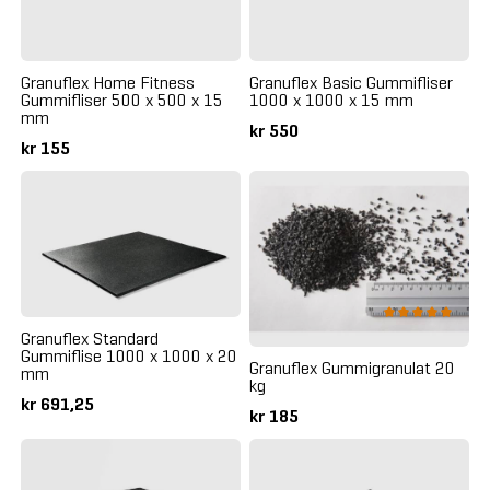
Granuflex Home Fitness
Granuflex Basic Gummifliser
Gummifliser 500 x 500 x 15
1000 x 1000 x 15 mm
mm
kr 550
kr 155
Granuflex Standard
Gummiflise 1000 x 1000 x 20
Granuflex Gummigranulat 20
mm
kg
kr 691,25
kr 185