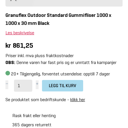
Granuflex Outdoor Standard Gummifliser 1000 x
1000 x 30 mm Black
Les beskrivelse
kr 861,25
Priser inkl. mva pluss fraktkostnader
OBS:
Denne varen har fast pris og er unntatt fra kampanjer
20+
Tilgjengelig, forventet utsendelse: opptill 7 dager
LEGG TIL KURV
Se produktet som bedriftskunde -
klikk her
Rask frakt eller henting
365 dagers returrett