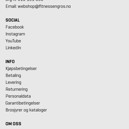
Email: webshop@fitnessengros.no
SOCIAL
Facebook
Instagram
YouTube
LinkedIn
INFO
Kjøpsbetingelser
Betaling
Levering
Returnering
Personaldata
Garantibetingelser
Brosjyrer og kataloger
OM OSS