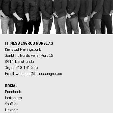
FITNESS ENGROS NORGE AS
Kjellstad Næringspark
Sankt hallvards vei 3, Port 12
3414 Lierstranda
Org nr 913 191 595
Email: webshop@fitnessengros.no
SOCIAL
Facebook
Instagram
YouTube
LinkedIn