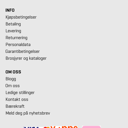
INFO
Kjøpsbetingelser
Betaling
Levering
Returnering
Personaldata
Garantibetingelser
Brosjyrer og kataloger
OM OSS
Blogg
Om oss
Ledige stillinger
Kontakt oss
Bærekraft
Meld deg på nyhetsbrev