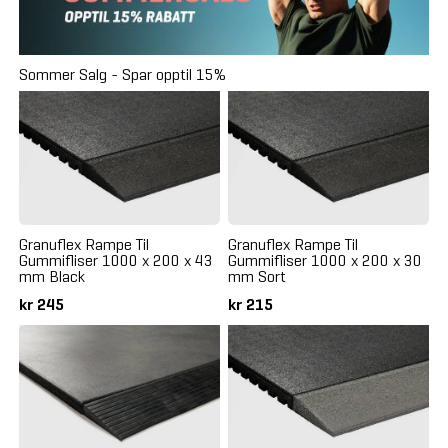
Sommer Salg - Spar opptil 15%
Granuflex Rampe Til
Granuflex Rampe Til
Gummifliser 1000 x 200 x 43
Gummifliser 1000 x 200 x 30
mm Black
mm Sort
kr 245
kr 215