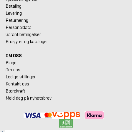
Betaling
Levering
Returnering
Personaldata
Garantibetingelser
Brosjyrer og kataloger
OM OSS
Blogg
Om oss
Ledige stillinger
Kontakt oss
Bærekraft
Meld deg på nyhetsbrev