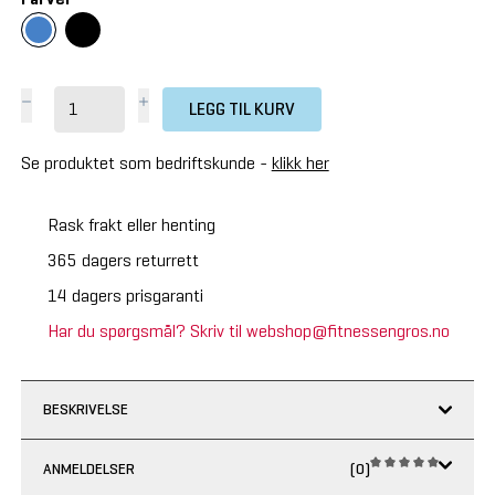
LEGG TIL KURV
Se produktet som bedriftskunde -
klikk her
Rask frakt eller henting
365 dagers returrett
14 dagers prisgaranti
Har du spørgsmål? Skriv til webshop@fitnessengros.no
BESKRIVELSE
ANMELDELSER
(0)