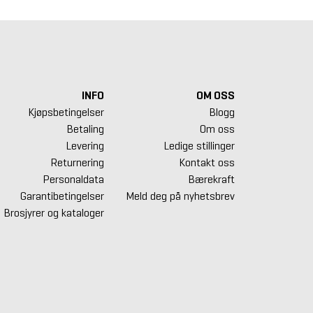
INFO
OM OSS
Kjøpsbetingelser
Blogg
Betaling
Om oss
Levering
Ledige stillinger
Returnering
Kontakt oss
Personaldata
Bærekraft
Garantibetingelser
Meld deg på nyhetsbrev
Brosjyrer og kataloger