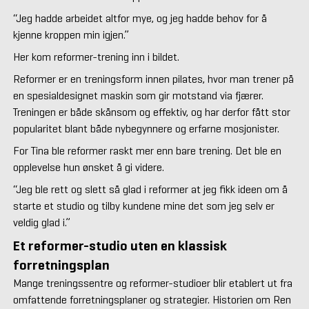
“Jeg hadde arbeidet altfor mye, og jeg hadde behov for å
kjenne kroppen min igjen.”
Her kom reformer-trening inn i bildet.
Reformer er en treningsform innen pilates, hvor man trener på
en spesialdesignet maskin som gir motstand via fjærer.
Treningen er både skånsom og effektiv, og har derfor fått stor
popularitet blant både nybegynnere og erfarne mosjonister.
For Tina ble reformer raskt mer enn bare trening. Det ble en
opplevelse hun ønsket å gi videre.
“Jeg ble rett og slett så glad i reformer at jeg fikk ideen om å
starte et studio og tilby kundene mine det som jeg selv er
veldig glad i.”
Et reformer-studio uten en klassisk
forretningsplan
Mange treningssentre og reformer-studioer blir etablert ut fra
omfattende forretningsplaner og strategier. Historien om Ren