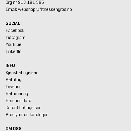
Org nr 913 191 595
Email: webshop@fitnessengros.no
SOCIAL
Facebook
Instagram
YouTube
LinkedIn
INFO
Kjøpsbetingelser
Betaling
Levering
Returnering
Personaldata
Garantibetingelser
Brosjyrer og kataloger
OM OSS