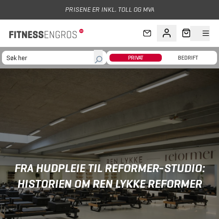
Hopp til hovedinnhold
LL OG MVA
PRIVAT
BEDRIFT
FRA HUDPLEIE TIL REFORMER-STUDIO:
HISTORIEN OM REN LYKKE REFORMER