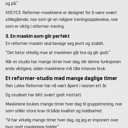
og på.”
XRCYCE Reformer-maskinene er designet for å være svært
stillegående, noe som gir en roligere treningsopplevelse, noe
som er viktig i reformer-trening.
3. En maskin som glir perfekt
En reformer-maskin skal bevege seg jevnt og stabilt.
“Det betyr virkelig mye at maskinen går bra og glir godt.”
Når et studio har mange timer hver dag, blir denne funksjonen
enda viktigere, siden maskinene må tåle intensiv bruk.
Et reformer-studio med mange daglige timer
Ren Lykke Reformer har nå vært åpent i nesten ett år.
Og studioet har blitt svært godt mottatt.
Maskinene brukes mange timer hver dag til gruppetrening, noe
som stiller store krav til både kvalitet og holdbarhet.
“Vi har virkelig mange timer hver dag, og jeg er imponert over
hvor godt maskinene holder.”