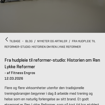
TILBAGE
-
BLOG
/
NYHETER OG ARTIKLER
/
FRA HUDPLEIE TIL
REFORMER-STUDIO: HISTORIEN OM REN LYKKE REFORMER
Fra hudpleie til reformer-studio: Historien om Ren
Lykke Reformer
- af Fitness Engros
12.03.2026
Flere og flere virksomheter utenfor den tradisjonelle
treningsbransjen begynner i dag å arbeide med trening og
helse som en naturlig forlengelse av sitt brand. Et godt
eksempel er Ren Lykke Reformer, som på kort tid har etablert