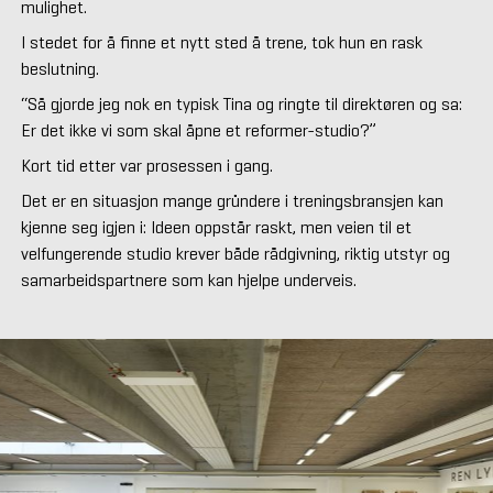
mulighet.
I stedet for å finne et nytt sted å trene, tok hun en rask
beslutning.
“Så gjorde jeg nok en typisk Tina og ringte til direktøren og sa:
Er det ikke vi som skal åpne et reformer-studio?”
Kort tid etter var prosessen i gang.
Det er en situasjon mange gründere i treningsbransjen kan
kjenne seg igjen i: Ideen oppstår raskt, men veien til et
velfungerende studio krever både rådgivning, riktig utstyr og
samarbeidspartnere som kan hjelpe underveis.