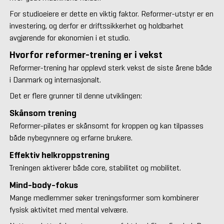
For studioeiere er dette en viktig faktor. Reformer-utstyr er en
investering, og derfor er driftssikkerhet og holdbarhet
avgjørende for økonomien i et studio.
Hvorfor reformer-trening er i vekst
Reformer-trening har opplevd sterk vekst de siste årene både
i Danmark og internasjonalt.
Det er flere grunner til denne utviklingen:
Skånsom trening
Reformer-pilates er skånsomt for kroppen og kan tilpasses
både nybegynnere og erfarne brukere.
Effektiv helkroppstrening
Treningen aktiverer både core, stabilitet og mobilitet.
Mind-body-fokus
Mange medlemmer søker treningsformer som kombinerer
fysisk aktivitet med mental velvære.