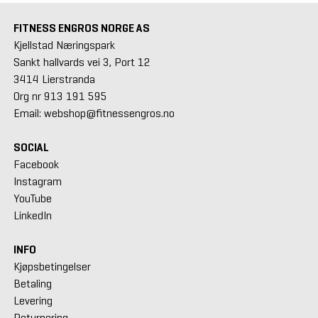
FITNESS ENGROS NORGE AS
Kjellstad Næringspark
Sankt hallvards vei 3, Port 12
3414 Lierstranda
Org nr 913 191 595
Email: webshop@fitnessengros.no
SOCIAL
Facebook
Instagram
YouTube
LinkedIn
INFO
Kjøpsbetingelser
Betaling
Levering
Returnering