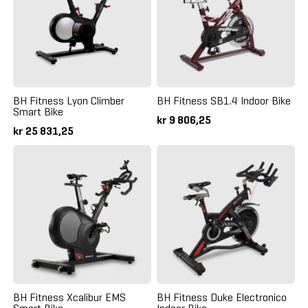
BH Fitness Lyon Climber
BH Fitness SB1.4 Indoor Bike
Smart Bike
kr 9 806,25
kr 25 831,25
BH Fitness Xcalibur EMS
BH Fitness Duke Electronico