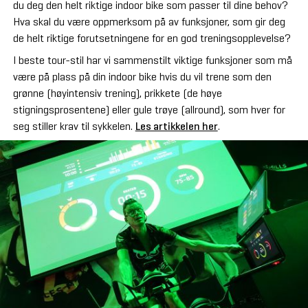
du deg den helt riktige indoor bike som passer til dine behov?
Hva skal du være oppmerksom på av funksjoner, som gir deg
de helt riktige forutsetningene for en god treningsopplevelse?
I beste tour-stil har vi sammenstilt viktige funksjoner som må
være på plass på din indoor bike hvis du vil trene som den
grønne (høyintensiv trening), prikkete (de høye
stigningsprosentene) eller gule trøye (allround), som hver for
seg stiller krav til sykkelen.
Les artikkelen her
.