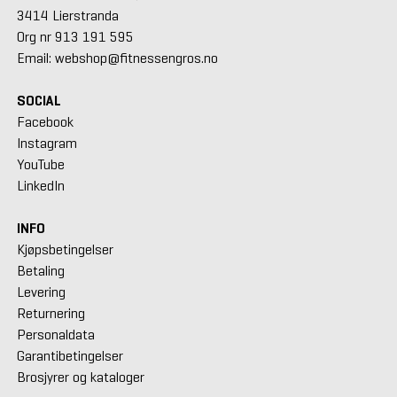
3414 Lierstranda
Org nr 913 191 595
Email: webshop@fitnessengros.no
SOCIAL
Facebook
Instagram
YouTube
LinkedIn
INFO
Kjøpsbetingelser
Betaling
Levering
Returnering
Personaldata
Garantibetingelser
Brosjyrer og kataloger