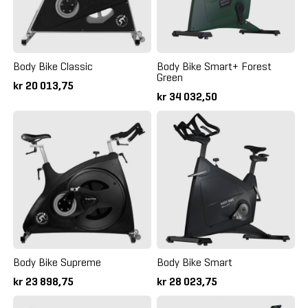
Body Bike Classic
Body Bike Smart+ Forest
Green
kr 20 013,75
kr 34 032,50
Body Bike Supreme
Body Bike Smart
kr 23 898,75
kr 28 023,75