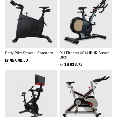
Body Bike Smart+ Phantom
BH Fitness XCALIBUR Smart
Bike
kr 42 042,50
kr 19 818,75