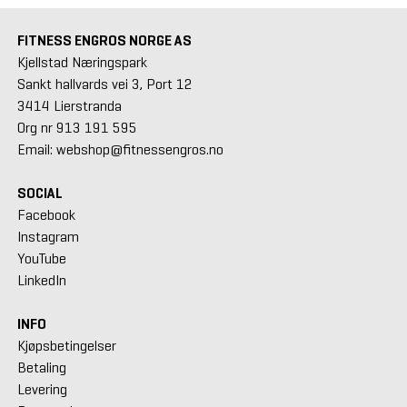
FITNESS ENGROS NORGE AS
Kjellstad Næringspark
Sankt hallvards vei 3, Port 12
3414 Lierstranda
Org nr 913 191 595
Email: webshop@fitnessengros.no
SOCIAL
Facebook
Instagram
YouTube
LinkedIn
INFO
Kjøpsbetingelser
Betaling
Levering