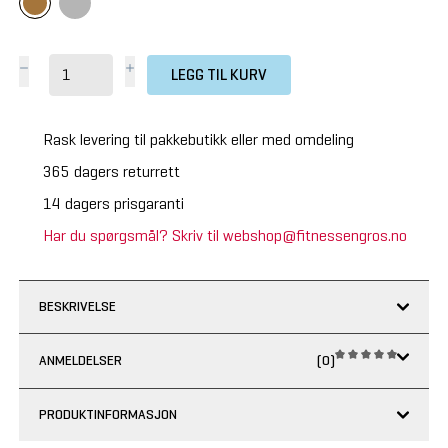
LEGG TIL KURV
Rask levering til pakkebutikk eller med omdeling
365 dagers returrett
14 dagers prisgaranti
Har du spørgsmål? Skriv til webshop@fitnessengros.no
BESKRIVELSE
ANMELDELSER
(0)
PRODUKTINFORMASJON