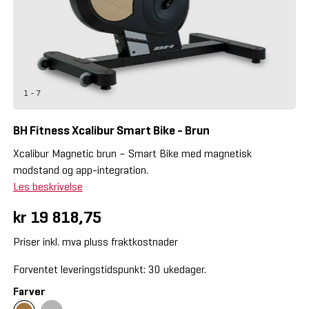
1 - 7
BH Fitness Xcalibur Smart Bike - Brun
Xcalibur Magnetic brun – Smart Bike med magnetisk
modstand og app-integration.
Les beskrivelse
kr 19 818,75
Priser inkl. mva pluss fraktkostnader
Forventet leveringstidspunkt: 30 ukedager.
Farver