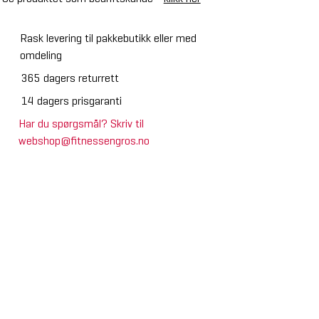
Rask levering til pakkebutikk eller med
omdeling
365 dagers returrett
14 dagers prisgaranti
Har du spørgsmål? Skriv til
webshop@fitnessengros.no
SPAR 33%