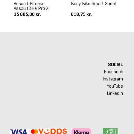
Assault Fitness
Body Bike Smart Sadel
Bo
AssaultBike Pro X
Be
15 605,00 kr.
618,75 kr.
1 
SOCIAL
Facebook
Instagram
YouTube
LinkedIn