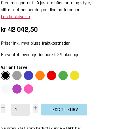
flere muligheter til å justere både sete og styre,
slik at det passer deg og dine preferanser.
Les beskrivelse
kr 42 042,50
Priser inkl. mva pluss fraktkostnader
Forventet leveringstidspunkt: 24 ukedager.
Variant farve
LEGG TIL KURV
Se produktet som bedriftskunde -
klikk her