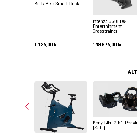
Body Bike Smart Dock
Intenza 550Ete2+
Entertainment
Crosstrainer
1 125,00 kr.
149 875,00 kr.
AL
Body Bike 2IN1 Pedal
(Sett)