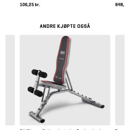
106,25 kr.
848,75
ANDRE KJØPTE OGSÅ