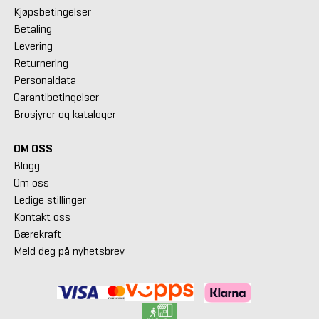
Kjøpsbetingelser
Betaling
Levering
Returnering
Personaldata
Garantibetingelser
Brosjyrer og kataloger
OM OSS
Blogg
Om oss
Ledige stillinger
Kontakt oss
Bærekraft
Meld deg på nyhetsbrev