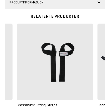
PRODUKTINFORMASJON
RELATERTE PRODUKTER
Crossmaxx Lifting Straps
Lifemax