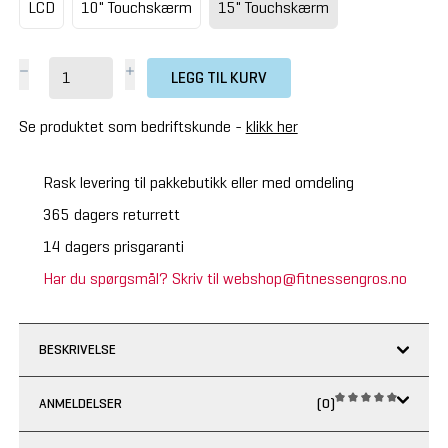
LCD
10" Touchskærm
15" Touchskærm
LEGG TIL KURV
Se produktet som bedriftskunde -
klikk her
Rask levering til pakkebutikk eller med omdeling
365 dagers returrett
14 dagers prisgaranti
Har du spørgsmål? Skriv til webshop@fitnessengros.no
BESKRIVELSE
ANMELDELSER
(0)