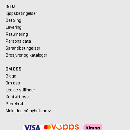
INFO
Kjøpsbetingelser
Betaling
Levering
Returnering
Personaldata
Garantibetingelser
Brosjyrer og kataloger
OM OSS
Blogg
Om oss
Ledige stillinger
Kontakt oss
Bærekraft
Meld deg på nyhetsbrev