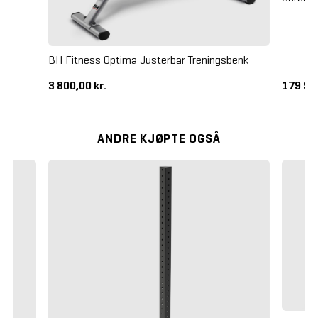
BH Fitness Optima Justerbar Treningsbenk
3 800,00 kr.
179 99
ANDRE KJØPTE OGSÅ