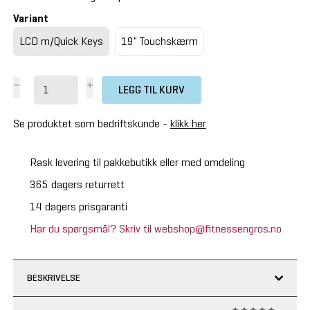
Variant
LCD m/Quick Keys
19" Touchskærm
LEGG TIL KURV
Se produktet som bedriftskunde -
klikk her
Rask levering til pakkebutikk eller med omdeling
365 dagers returrett
14 dagers prisgaranti
Har du spørgsmål? Skriv til webshop@fitnessengros.no
BESKRIVELSE