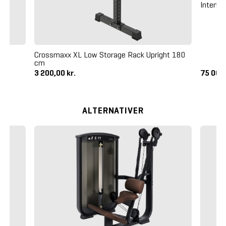
Intenza
Crossmaxx XL Low Storage Rack Upright 180
cm
3 200,00 kr.
75 065,
ALTERNATIVER