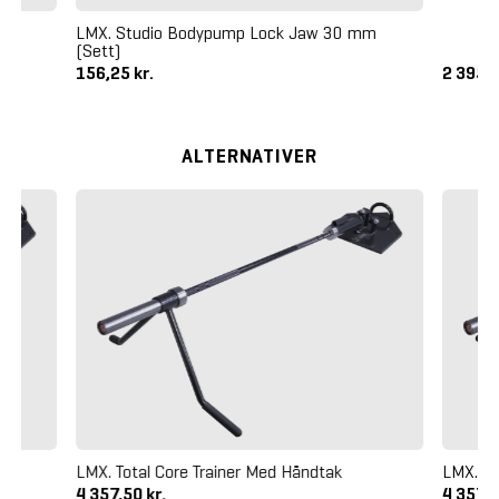
LMX. Studio Bodypump Lock Jaw 30 mm
(Sett)
156,25 kr.
2 395,0
ALTERNATIVER
LMX. Total Core Trainer Med Håndtak
LMX. To
4 357,50 kr.
4 357,5