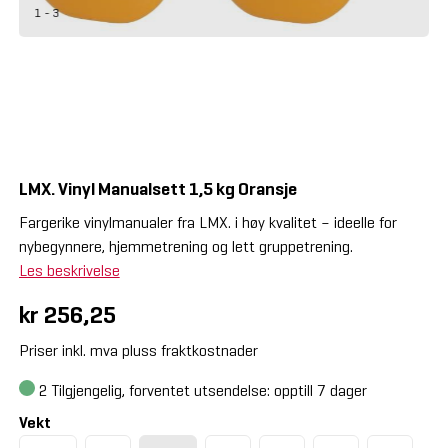
1 - 3
LMX. Vinyl Manualsett 1,5 kg Oransje
Fargerike vinylmanualer fra LMX. i høy kvalitet – ideelle for
nybegynnere, hjemmetrening og lett gruppetrening.
Les beskrivelse
kr 256,25
Priser inkl. mva pluss fraktkostnader
2
Tilgjengelig, forventet utsendelse: opptill 7 dager
Vekt