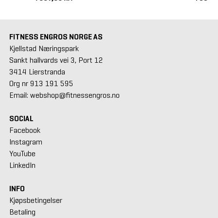
FITNESS ENGROS NORGE AS
Kjellstad Næringspark
Sankt hallvards vei 3, Port 12
3414 Lierstranda
Org nr 913 191 595
Email: webshop@fitnessengros.no
SOCIAL
Facebook
Instagram
YouTube
LinkedIn
INFO
Kjøpsbetingelser
Betaling