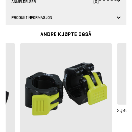
ANMELDELSER
(0)
PRODUKTINFORMASJON
ANDRE KJØPTE OGSÅ
SQ&SN 