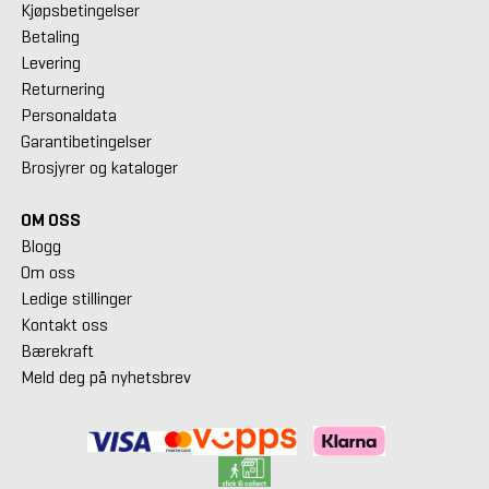
Kjøpsbetingelser
Betaling
Levering
Returnering
Personaldata
Garantibetingelser
Brosjyrer og kataloger
OM OSS
Blogg
Om oss
Ledige stillinger
Kontakt oss
Bærekraft
Meld deg på nyhetsbrev