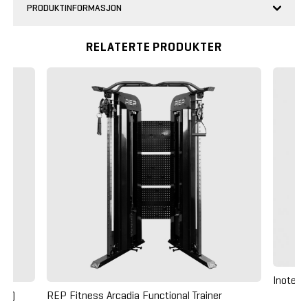
PRODUKTINFORMASJON
RELATERTE PRODUKTER
Inotec 
tt)
REP Fitness Arcadia Functional Trainer