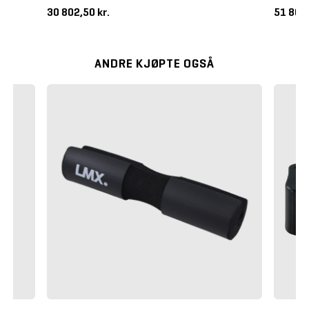
30 802,50 kr.
51 865,
ANDRE KJØPTE OGSÅ