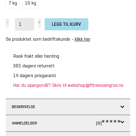
7 kg
10 kg
LEGG TIL KURV
Se produktet som bedriftskunde -
klikk her
Rask frakt eller henting
365 dagers returrett
14 dagers prisgaranti
Har du spørgsmål? Skriv til webshop@fitnessengros.no
BESKRIVELSE
ANMELDELSER
(0)