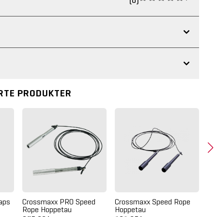
(0)
RTE PRODUKTER
raps
Crossmaxx PRO Speed
Crossmaxx Speed Rope
XR
Rope Hoppetau
Hoppetau
ca