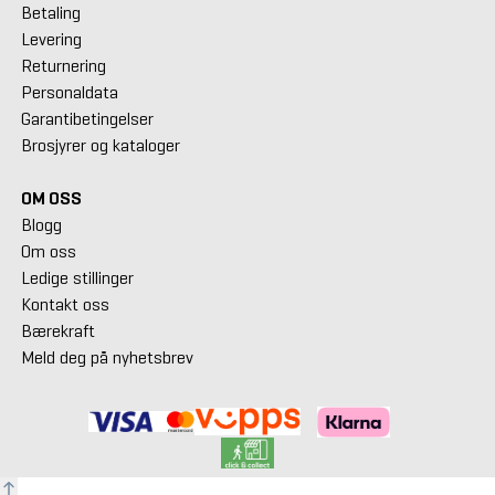
Betaling
Levering
Returnering
Personaldata
Garantibetingelser
Brosjyrer og kataloger
OM OSS
Blogg
Om oss
Ledige stillinger
Kontakt oss
Bærekraft
Meld deg på nyhetsbrev