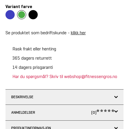
Variant farve
Se produktet som bedriftskunde -
klikk her
Rask frakt eller henting
365 dagers returrett
14 dagers prisgaranti
Har du spørgsmål? Skriv til webshop@fitnessengros.no
BESKRIVELSE
ANMELDELSER
(0)
PRODUKTINFORMASJON