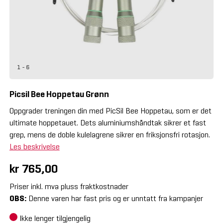
1 - 6
Picsil Bee Hoppetau Grønn
Oppgrader treningen din med PicSil Bee Hoppetau, som er det
ultimate hoppetauet. Dets aluminiumshåndtak sikrer et fast
grep, mens de doble kulelagrene sikrer en friksjonsfri rotasjon.
Les beskrivelse
kr 765,00
Priser inkl. mva pluss fraktkostnader
OBS:
Denne varen har fast pris og er unntatt fra kampanjer
Ikke lenger tilgjengelig