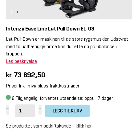
1 - 1
Intenza Ease Line Lat Pull Down EL-03
Lat Pull Down er maskinen til de store rygsmuskler. Udstyret
med to uafhængige arme kan du rette op på ubalance i
kroppen.
Les beskrivelse
kr 73 892,50
Priser inkl. mva pluss fraktkostnader
2
Tilgjengelig, forventet utsendelse: opptill 7 dager
LEGG TIL KURV
Se produktet som bedriftskunde -
klikk her