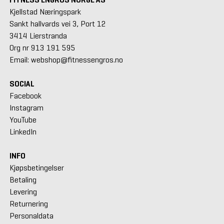
Kjellstad Næringspark
Sankt hallvards vei 3, Port 12
3414 Lierstranda
Org nr 913 191 595
Email: webshop@fitnessengros.no
SOCIAL
Facebook
Instagram
YouTube
LinkedIn
INFO
Kjøpsbetingelser
Betaling
Levering
Returnering
Personaldata