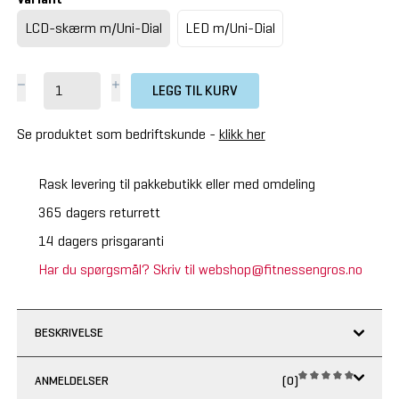
LCD-skærm m/Uni-Dial
LED m/Uni-Dial
LEGG TIL KURV
Se produktet som bedriftskunde -
klikk her
Rask levering til pakkebutikk eller med omdeling
365 dagers returrett
14 dagers prisgaranti
Har du spørgsmål? Skriv til webshop@fitnessengros.no
BESKRIVELSE
ANMELDELSER
(0)