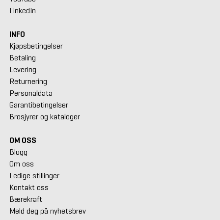
LinkedIn
INFO
Kjøpsbetingelser
Betaling
Levering
Returnering
Personaldata
Garantibetingelser
Brosjyrer og kataloger
OM OSS
Blogg
Om oss
Ledige stillinger
Kontakt oss
Bærekraft
Meld deg på nyhetsbrev