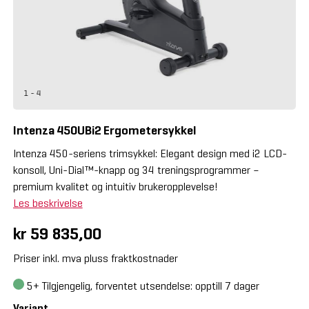
1 - 4
Intenza 450UBi2 Ergometersykkel
Intenza 450-seriens trimsykkel: Elegant design med i2 LCD-
konsoll, Uni-Dial™-knapp og 34 treningsprogrammer –
premium kvalitet og intuitiv brukeropplevelse!
Les beskrivelse
kr 59 835,00
Priser inkl. mva pluss fraktkostnader
5+
Tilgjengelig, forventet utsendelse: opptill 7 dager
Variant