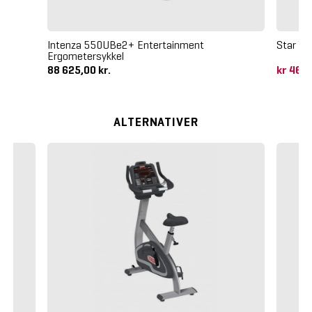
Intenza 550UBe2+ Entertainment
Star Tr
Ergometersykkel
88 625,00 kr.
kr 46 
ALTERNATIVER