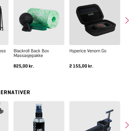
oss
Blackroll Back Box
Hyperice Venom Go
Hy
Massasjepakke
825,00 kr.
2 155,00 kr.
50
TERNATIVER