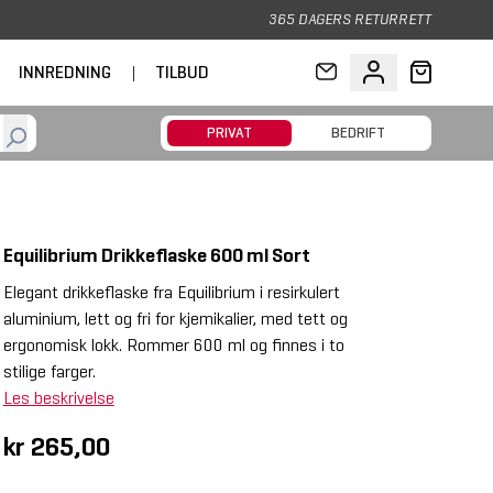
365 DAGERS RETURRETT
INNREDNING
|
TILBUD
PRIVAT
BEDRIFT
Equilibrium Drikkeflaske 600 ml Sort
Elegant drikkeflaske fra Equilibrium i resirkulert
aluminium, lett og fri for kjemikalier, med tett og
ergonomisk lokk. Rommer 600 ml og finnes i to
stilige farger.
Les beskrivelse
kr 265,00