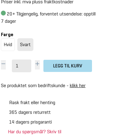
Priser inkl. mva pluss fraktkostnader
20+
Tilgjengelig, forventet utsendelse: opptill
7 dager
Farge
Hvid
Svart
LEGG TIL KURV
Se produktet som bedriftskunde -
klikk her
Rask frakt eller henting
365 dagers returrett
14 dagers prisgaranti
Har du spørgsmål? Skriv til