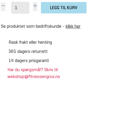
LEGG TIL KURV
Se produktet som bedriftskunde -
klikk her
Rask frakt eller henting
365 dagers returrett
14 dagers prisgaranti
Har du spørgsmål? Skriv til
webshop@fitnessengros.no