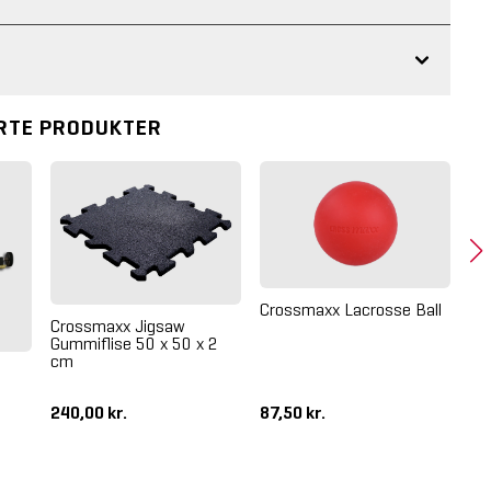
RTE PRODUKTER
Crossmaxx Lacrosse Ball
Bo
Crossmaxx Jigsaw
Sa
Gummiflise 50 x 50 x 2
cm
240,00 kr.
87,50 kr.
26