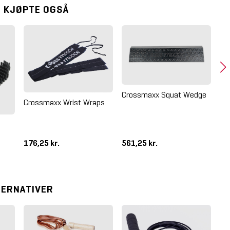
 KJØPTE OGSÅ
Crossmaxx Squat Wedge
Crossmaxx Wrist Wraps
Bo
176,25 kr.
561,25 kr.
98
TERNATIVER