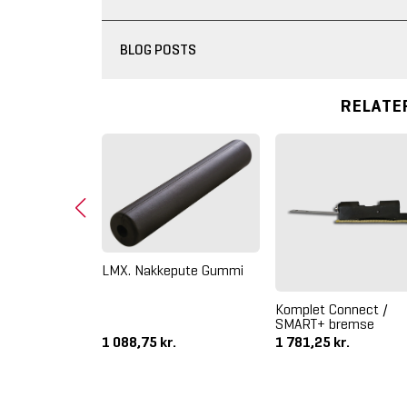
BLOG POSTS
RELATE
gsball | 55-75
LMX. Nakkepute Gummi
Komplet Connect /
SMART+ bremse
1 088,75 kr.
1 781,25 kr.