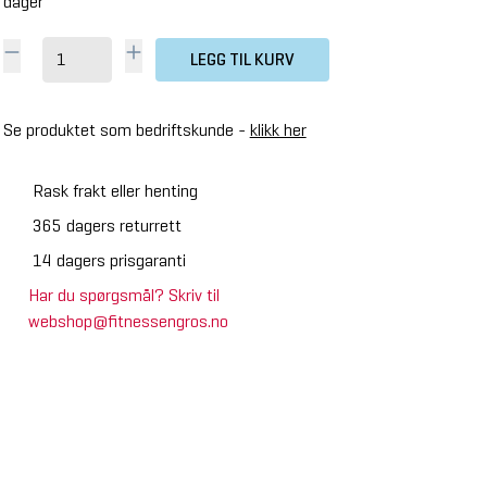
dager
LEGG TIL KURV
Se produktet som bedriftskunde -
klikk her
Rask frakt eller henting
365 dagers returrett
14 dagers prisgaranti
Har du spørgsmål? Skriv til
webshop@fitnessengros.no