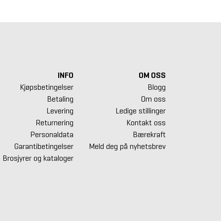
INFO
OM OSS
Kjøpsbetingelser
Blogg
Betaling
Om oss
Levering
Ledige stillinger
Returnering
Kontakt oss
Personaldata
Bærekraft
Garantibetingelser
Meld deg på nyhetsbrev
Brosjyrer og kataloger