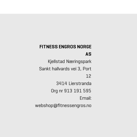
FITNESS ENGROS NORGE
AS
Kjellstad Næringspark
Sankt hallvards vei 3, Port
12
3414 Lierstranda
Org nr 913 191 595
Email:
webshop@fitnessengros.no