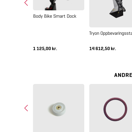
Body Bike Smart Dock
Jigsaw
Hjørne 25 x
Tryon Oppbevaringssta
1 125,00 kr.
14 612,50 kr.
ANDRE