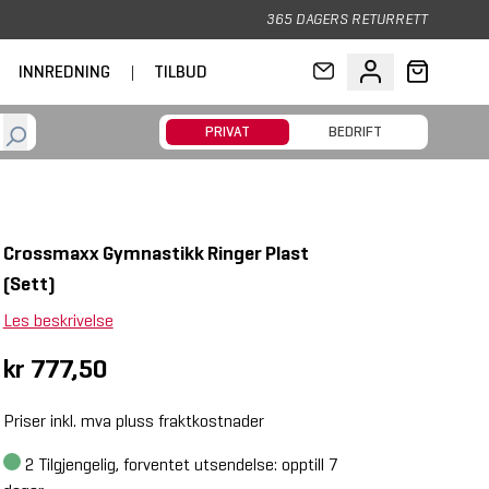
365 DAGERS RETURRETT
INNREDNING
|
TILBUD
PRIVAT
BEDRIFT
Crossmaxx Gymnastikk Ringer Plast
(Sett)
Les beskrivelse
kr 777,50
Priser inkl. mva pluss fraktkostnader
2
Tilgjengelig, forventet utsendelse: opptill 7