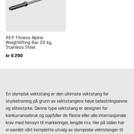
REP Fitness Alpine
Weightlifting Bar, 20 kg,
Stainless Steel
kr 6 290
En olympisk vektstang er den ultimate vektstang for
styrketrening på grunn av vektstangens høye belastningsevne
og slitestyrke. Denne type vektstang er designet for
konkurransebruk og oppfyller de fleste eller alle internasjonale
krav med hensyn til markeringer, lengde m.v. Her på siden har
vi samlet vårt komplette utvalg av olympiske vektstenger til