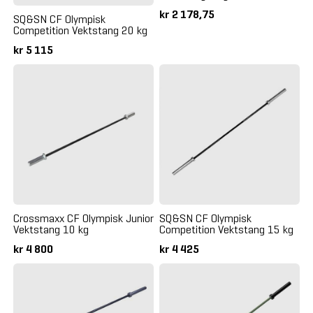
kr 2 178,75
SQ&SN CF Olympisk
Competition Vektstang 20 kg
kr 5 115
Crossmaxx CF Olympisk Junior
SQ&SN CF Olympisk
Vektstang 10 kg
Competition Vektstang 15 kg
kr 4 800
kr 4 425