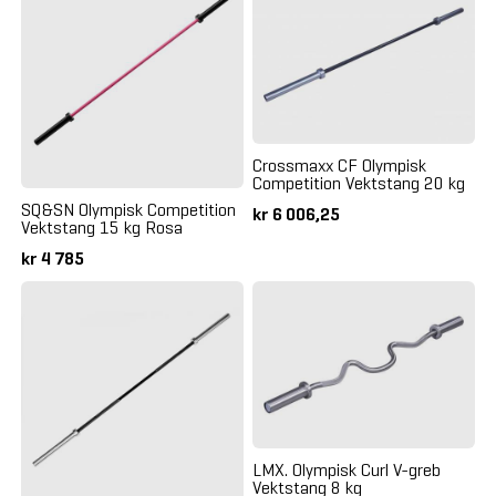
Crossmaxx CF Olympisk
Competition Vektstang 20 kg
SQ&SN Olympisk Competition
kr 6 006,25
Vektstang 15 kg Rosa
kr 4 785
LMX. Olympisk Curl V-greb
Vektstang 8 kg