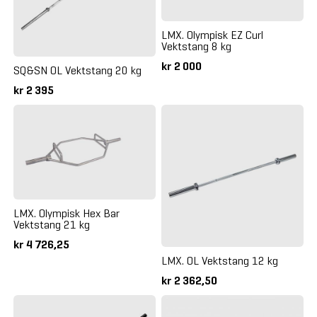
LMX. Olympisk EZ Curl
Vektstang 8 kg
kr 2 000
SQ&SN OL Vektstang 20 kg
kr 2 395
LMX. Olympisk Hex Bar
Vektstang 21 kg
kr 4 726,25
LMX. OL Vektstang 12 kg
kr 2 362,50