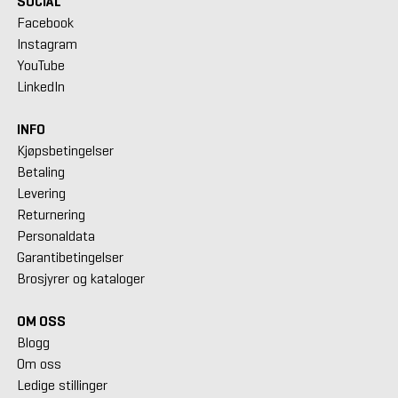
SOCIAL
Facebook
Instagram
YouTube
LinkedIn
INFO
Kjøpsbetingelser
Betaling
Levering
Returnering
Personaldata
Garantibetingelser
Brosjyrer og kataloger
OM OSS
Blogg
Om oss
Ledige stillinger