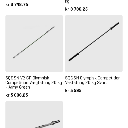
kg
kr 3 748,75
kr 3 786,25
SQ&SN V2 CF Olympisk
SQ&SN Olympisk Competition
Competition Vægtstang 20 kg
Vektstang 20 kg Svart
- Army Green
kr 5 595
kr 5 006,25