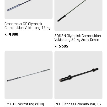
Crossmaxx CF Olympisk
Competition Vektstang 15 kg
kr 4 800
SQ&SN Olympisk Competition
Vektstang 20 kg Army Grønn
kr 5 595
LMX. OL Vektstang 20 kg
REP Fitness Colorado Bar, 15