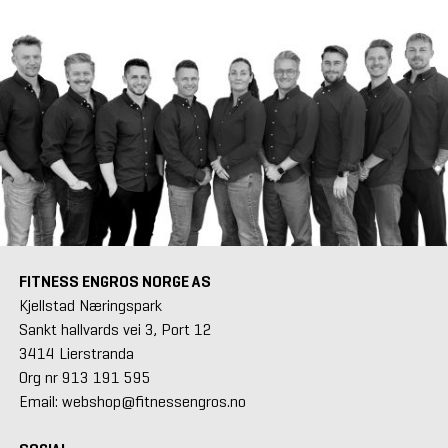
FITNESS ENGROS NORGE AS
Kjellstad Næringspark
Sankt hallvards vei 3, Port 12
3414 Lierstranda
Org nr 913 191 595
Email: webshop@fitnessengros.no