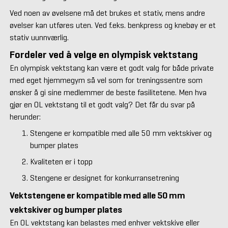
Ved noen av øvelsene må det brukes et stativ, mens andre
øvelser kan utføres uten. Ved f.eks. benkpress og knebøy er et
stativ uunnværlig.
Fordeler ved å velge en olympisk vektstang
En olympisk vektstang kan være et godt valg for både private
med eget hjemmegym så vel som for treningssentre som
ønsker å gi sine medlemmer de beste fasilitetene. Men hva
gjør en OL vektstang til et godt valg? Det får du svar på
herunder:
Stengene er kompatible med alle 50 mm vektskiver og
bumper plates
Kvaliteten er i topp
Stengene er designet for konkurransetrening
Vektstengene er kompatible med alle 50 mm
vektskiver og bumper plates
En OL vektstang kan belastes med enhver vektskive eller