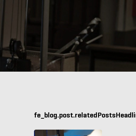
fe_blog.post.relatedPostsHeadl