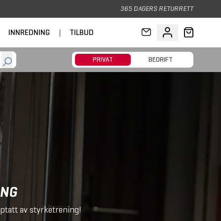
365 DAGERS RETURRETT
INNREDNING
|
TILBUD
PRIVAT
BEDRIFT
ING
ptatt av styrketrening!