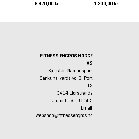
.
8 370,00 kr.
1 200,00 kr.
FITNESS ENGROS NORGE
AS
Kjellstad Næringspark
Sankt hallvards vei 3, Port
12
3414 Lierstranda
Org nr 913 191 595
Email:
webshop@fitnessengros.no