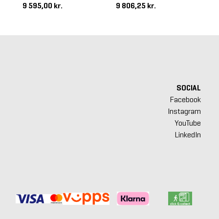
9 595,00 kr.
9 806,25 kr.
8 
SOCIAL
Facebook
Instagram
YouTube
LinkedIn