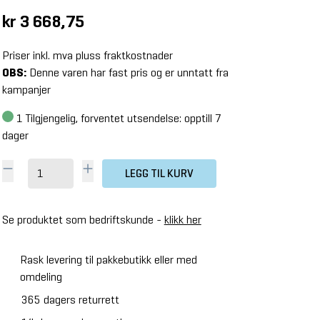
kr 3 668,75
Priser inkl. mva pluss fraktkostnader
OBS:
Denne varen har fast pris og er unntatt fra
kampanjer
1
Tilgjengelig, forventet utsendelse: opptill 7
dager
LEGG TIL KURV
Se produktet som bedriftskunde -
klikk her
Rask levering til pakkebutikk eller med
omdeling
365 dagers returrett