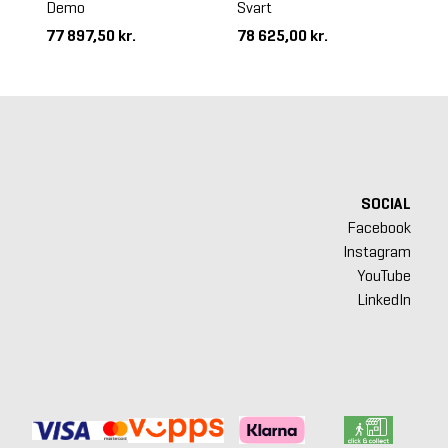
Demo
Svart
77 897,50 kr.
78 625,00 kr.
10
SOCIAL
Facebook
Instagram
YouTube
LinkedIn