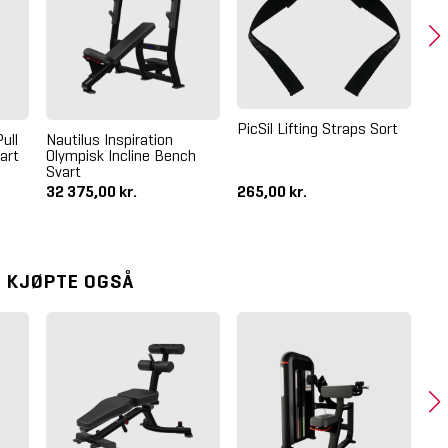
PicSil Lifting Straps Sort
ull
Nautilus Inspiration
Nau
art
Olympisk Incline Bench
Ol
Svart
32 375,00 kr.
265,00 kr.
28
 KJØPTE OGSÅ