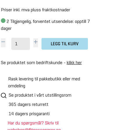
Priser inkl. mva pluss fraktkostnader
2
Tilgjengelig, forventet utsendelse: opptill 7
dager
LEGG TIL KURV
Se produktet som bedriftskunde -
klikk her
Rask levering til pakkebutikk eller med
omdeling
Se produktet i vårt utstillingsrom
365 dagers returrett
14 dagers prisgaranti
Har du spørgsmål? Skriv til
webshop@fitnessengros.no