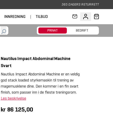
365 DAGERS RETURRETT
INNREDNING
|
TILBUD
PRIVAT
BEDRIFT
Nautilus Impact Abdominal Machine
Svart
Nautilus Impact Abdominal Machine er en veldig
god stack loaded styrkemaskin til trening av
magemusklene dine. Den kommer i en fin svart
finish, som passer inn i de fleste treningsrom.
Les beskrivelse
kr 86 125,00