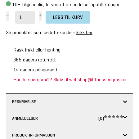
10+
Tilgjengelig, forventet utsendelse: opptill 7 dager
LEGG TIL KURV
Se produktet som bedriftskunde -
klikk her
Rask frakt eller henting
365 dagers returrett
14 dagers prisgaranti
Har du spørgsmål? Skriv til webshop@fitnessengros.no
BESKRIVELSE
ANMELDELSER
(0)
PRODUKTINFORMASJON