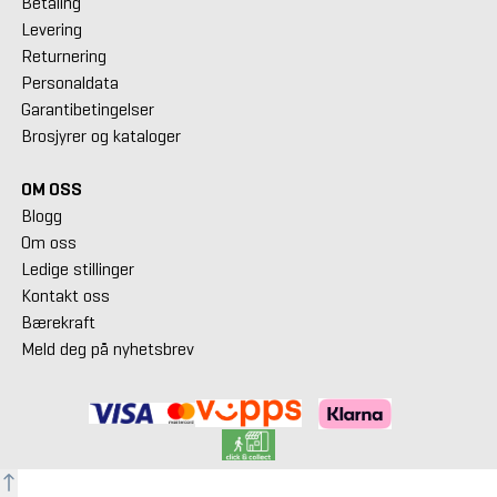
Betaling
Levering
Returnering
Personaldata
Garantibetingelser
Brosjyrer og kataloger
OM OSS
Blogg
Om oss
Ledige stillinger
Kontakt oss
Bærekraft
Meld deg på nyhetsbrev