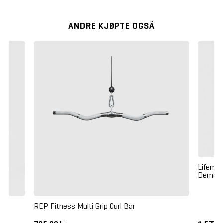
ANDRE KJØPTE OGSÅ
Lifemax
Demo
REP Fitness Multi Grip Curl Bar