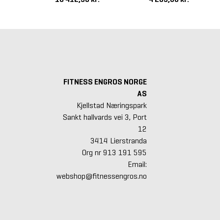
FITNESS ENGROS NORGE
AS
Kjellstad Næringspark
Sankt hallvards vei 3, Port
12
3414 Lierstranda
Org nr 913 191 595
Email:
webshop@fitnessengros.no