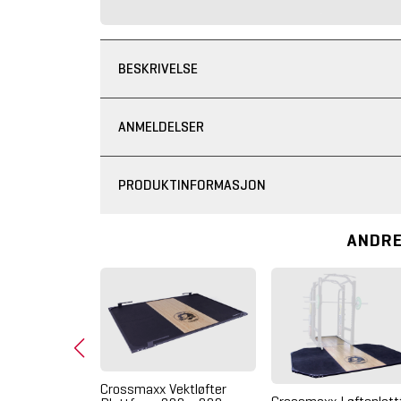
BESKRIVELSE
ANMELDELSER
PRODUKTINFORMASJON
ANDRE
Crossmaxx Vektløfter