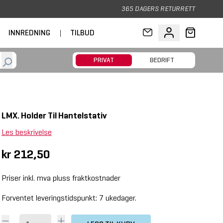
365 DAGERS RETURRETT
INNREDNING
|
TILBUD
PRIVAT
BEDRIFT
LMX. Holder Til Hantelstativ
Les beskrivelse
kr 212,50
Priser inkl. mva pluss fraktkostnader
Forventet leveringstidspunkt: 7 ukedager.