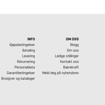
INFO
OM OSS
Kjøpsbetingelser
Blogg
Betaling
Om oss
Levering
Ledige stillinger
Returnering
Kontakt oss
Personaldata
Bærekraft
Garantibetingelser
Meld deg på nyhetsbrev
Brosjyrer og kataloger