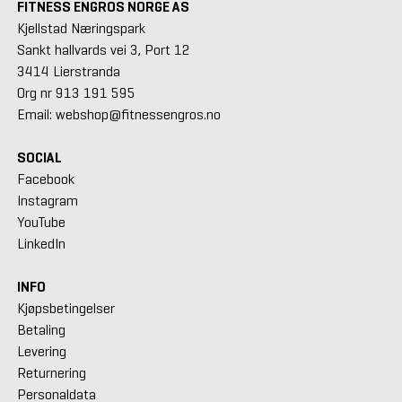
FITNESS ENGROS NORGE AS
Kjellstad Næringspark
Sankt hallvards vei 3, Port 12
3414 Lierstranda
Org nr 913 191 595
Email: webshop@fitnessengros.no
SOCIAL
Facebook
Instagram
YouTube
LinkedIn
INFO
Kjøpsbetingelser
Betaling
Levering
Returnering
Personaldata