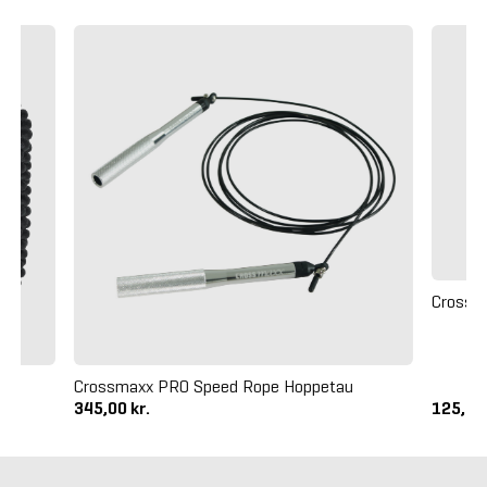
Crossma
Crossmaxx PRO Speed Rope Hoppetau
345,00 kr.
125,00