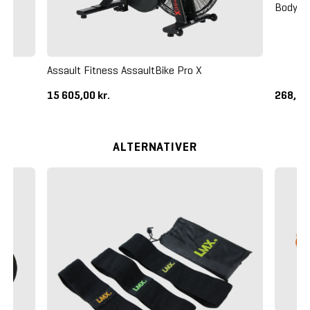
Body Bi
Assault Fitness AssaultBike Pro X
15 605,00 kr.
268,75
ALTERNATIVER