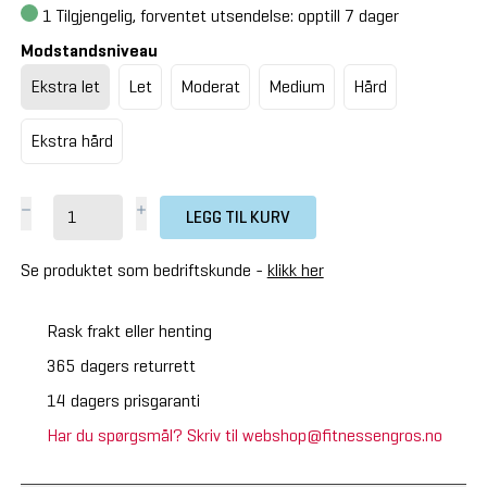
1
Tilgjengelig, forventet utsendelse: opptill 7 dager
Modstandsniveau
Ekstra let
Let
Moderat
Medium
Hård
Ekstra hård
LEGG TIL KURV
Se produktet som bedriftskunde -
klikk her
Rask frakt eller henting
365 dagers returrett
14 dagers prisgaranti
Har du spørgsmål? Skriv til webshop@fitnessengros.no