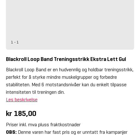
1 - 1
Blackroll Loop Band Treningsstrikk Ekstra Lett Gul
Blackroll Loop Band er en hudvennlig og holdbar treningsstrikk,
perfekt for å styrke mindre muskelgrupper og forbedre
stabiliteten. Med 6 motstandsnivåer kan du enkelt tilpasse
intensiteten til treningen din.
Les beskrivelse
kr 185,00
Priser inkl. mva pluss fraktkostnader
OBS:
Denne varen har fast pris og er unntatt fra kampanjer