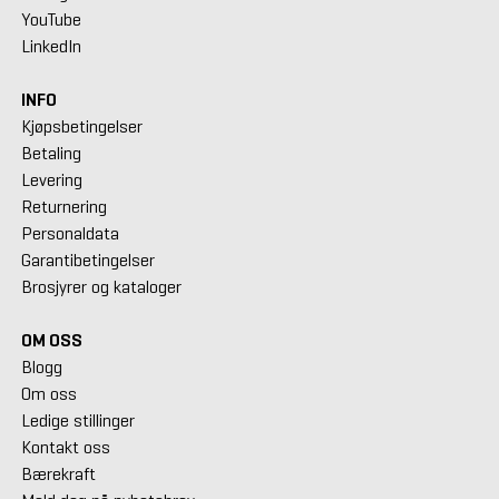
YouTube
LinkedIn
INFO
Kjøpsbetingelser
Betaling
Levering
Returnering
Personaldata
Garantibetingelser
Brosjyrer og kataloger
OM OSS
Blogg
Om oss
Ledige stillinger
Kontakt oss
Bærekraft