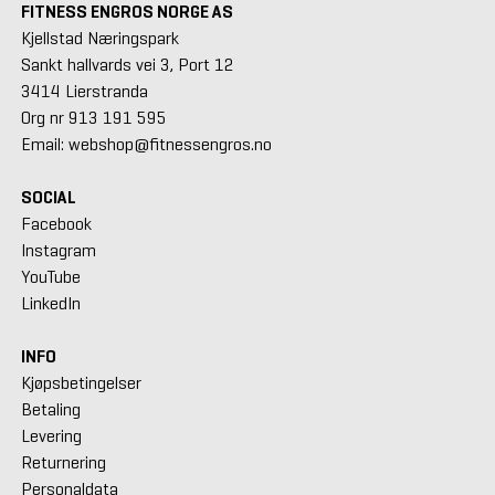
FITNESS ENGROS NORGE AS
Kjellstad Næringspark
Sankt hallvards vei 3, Port 12
3414 Lierstranda
Org nr 913 191 595
Email: webshop@fitnessengros.no
SOCIAL
Facebook
Instagram
YouTube
LinkedIn
INFO
Kjøpsbetingelser
Betaling
Levering
Returnering
Personaldata