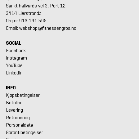
Sankt hallvards vei 3, Port 12
3414 Lierstranda
Org nr 913 191 595
Email: webshop@fitnessengros.no
SOCIAL
Facebook
Instagram
YouTube
LinkedIn
INFO
Kjøpsbetingelser
Betaling
Levering
Returnering
Personaldata
Garantibetingelser